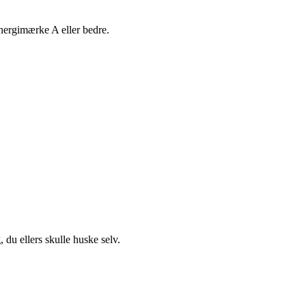
nergimærke A eller bedre.
 du ellers skulle huske selv.