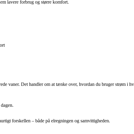
nem lavere forbrug og større komfort.
ort
rede vaner. Det handler om at tænke over, hvordan du bruger strøm i h
e dagen.
urtigt forskellen – både på elregningen og samvittigheden.