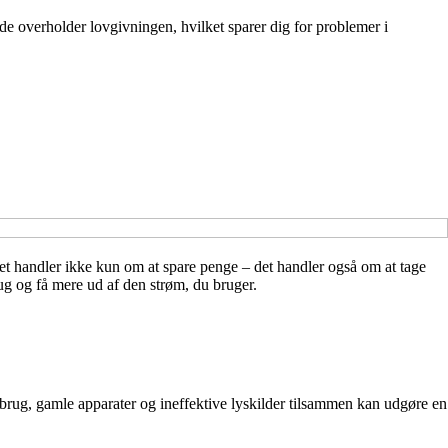
ejde overholder lovgivningen, hvilket sparer dig for problemer i
et handler ikke kun om at spare penge – det handler også om at tage
ug og få mere ud af den strøm, du bruger.
orbrug, gamle apparater og ineffektive lyskilder tilsammen kan udgøre en