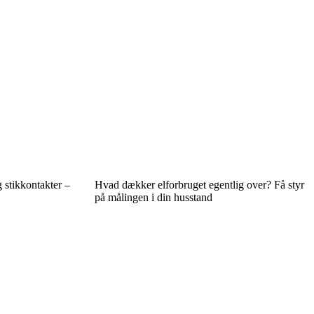
g stikkontakter –
Hvad dækker elforbruget egentlig over? Få styr
på målingen i din husstand