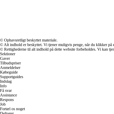
© Ophavsretligt beskyttet materiale.
© Alt indhold er beskyttet. Vi tjener muligvis penge, når du klikker på e
© Rettighederne til alt indhold på dette website forbeholdes. Vi kan t
Sektioner
Gaver
Tilbudspriser
Anmeldelser
Købeguide
Supportguides
Indslag
Info
Få svar
Assistance
Respons
Job
Fortæl os noget
Deltager