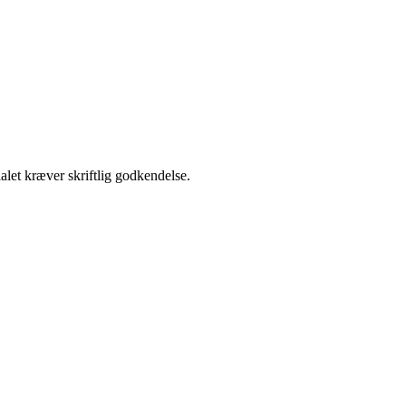
alet kræver skriftlig godkendelse.