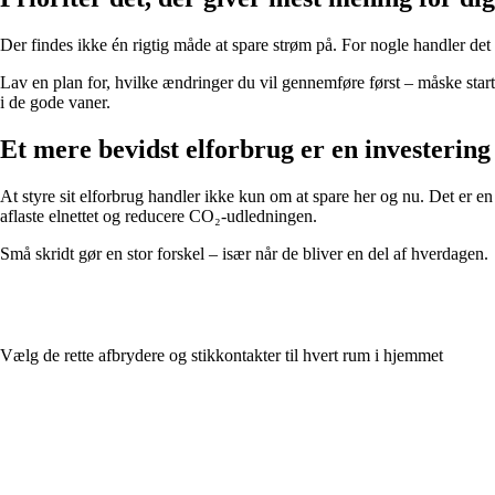
Der findes ikke én rigtig måde at spare strøm på. For nogle handler det o
Lav en plan for, hvilke ændringer du vil gennemføre først – måske starte
i de gode vaner.
Et mere bevidst elforbrug er en investering
At styre sit elforbrug handler ikke kun om at spare her og nu. Det er en
aflaste elnettet og reducere CO₂-udledningen.
Små skridt gør en stor forskel – især når de bliver en del af hverdagen.
Vælg de rette afbrydere og stikkontakter til hvert rum i hjemmet