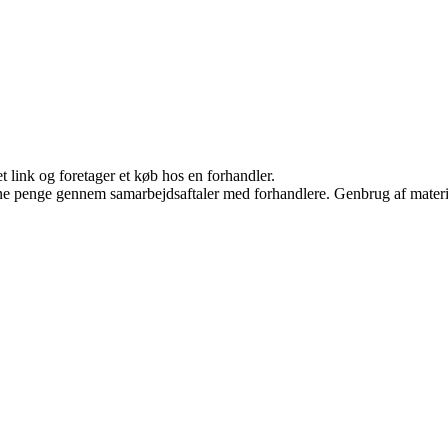
t link og foretager et køb hos en forhandler.
jene penge gennem samarbejdsaftaler med forhandlere. Genbrug af materi