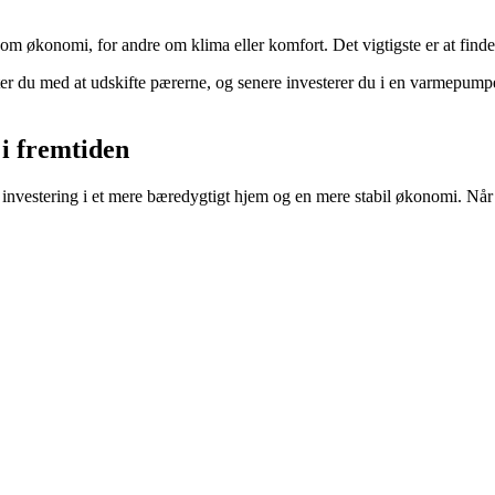
m økonomi, for andre om klima eller komfort. Det vigtigste er at finde en
r du med at udskifte pærerne, og senere investerer du i en varmepumpe el
 i fremtiden
 investering i et mere bæredygtigt hjem og en mere stabil økonomi. Når du