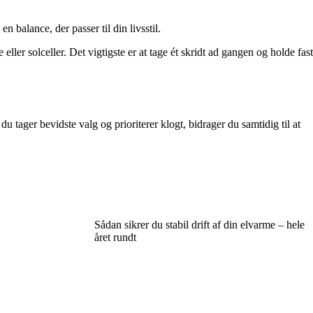
 balance, der passer til din livsstil.
ler solceller. Det vigtigste er at tage ét skridt ad gangen og holde fast
 tager bevidste valg og prioriterer klogt, bidrager du samtidig til at
Sådan sikrer du stabil drift af din elvarme – hele
året rundt