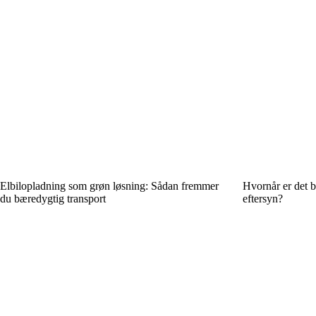
Elbilopladning som grøn løsning: Sådan fremmer
Hvornår er det be
du bæredygtig transport
eftersyn?