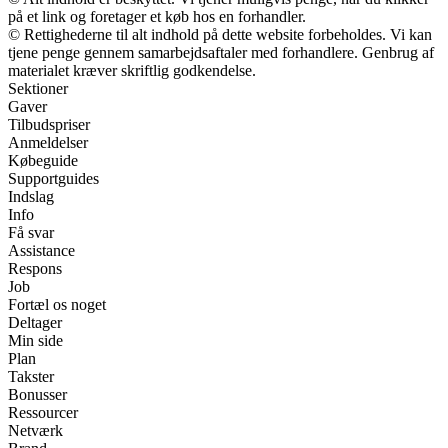
på et link og foretager et køb hos en forhandler.
© Rettighederne til alt indhold på dette website forbeholdes. Vi kan
tjene penge gennem samarbejdsaftaler med forhandlere. Genbrug af
materialet kræver skriftlig godkendelse.
Sektioner
Gaver
Tilbudspriser
Anmeldelser
Købeguide
Supportguides
Indslag
Info
Få svar
Assistance
Respons
Job
Fortæl os noget
Deltager
Min side
Plan
Takster
Bonusser
Ressourcer
Netværk