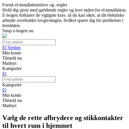
Forstå el-installationslove og -regler
Hold dig ajour med gældende regler og love inden for el-installation.
E-bogen forklarer de vigtigste krav, så du kan sikre, at dit elektriske
arbejde overholder lovgivningen, hvilket sparer dig for problemer i
fremtiden.
Snup e-bogen nu
El Verden
Min konto
Tilmeld nu
Mailnyt
Kategorier
El
Kategorier
El
Min konto
Tilmeld nu
Mailnyt
Vælg de rette afbrydere og stikkontakter
til hvert rum i hjemmet