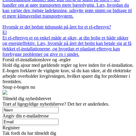
handler om at gøre transporten mere bæredygtig. Læs, hvordan du
kan vælge den rigtige ladeløsning, udnytte grøn strøm og bidrage til
et mere klimavenligt transportsystem.
Hvornår er det bedste tidspunkt på året for et el-eftersyn?
El
Et el-eftersyn er en enkel måde at sikre, at din bolig er både sikker
og energieffektiv. Læs, hvornår på året det bedst kan betale sig at få
tjekket el-installationerne, og hvordan et planlagt eftersyn kan
forebygge problemer og give ro i sindet.
Forstå el-installationslove og -regler
Hold dig ajour med gældende regler og love inden for el-installation.
E-bogen forklarer de vigtigste krav, så du kan sikre, at dit elektriske
arbejde overholder lovgivningen, hvilket sparer dig for problemer i
fremtiden.
Snup e-bogen nu
Tilmeld dig nyhedsbrevet
Træt af ligegyldige nyhedsbreve? Det her er anderledes.
Angiv din e-mailadresse
Registrer
Tak fordi du har tilmeldt dig