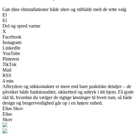
Gør dine elinstallationer både sikre og stilfulde med de rette valg
El
El
Del og spred varme
X
Facebook
Instagram
LinkedIn
YouTube
Pinterest
TikTok
Mail
RSS
4 min
Afbrydere og stikkontakter er mere end bare praktiske detaljer – de
påvirker både funktionalitet, sikkerhed og udtryk i dit hjem. Få gode
råd til, hvordan du vælger de rigtige løsninger til hvert rum, så både
design og brugervenlighed går op i en højere enhed.
Elias Skov
Elias
Skov