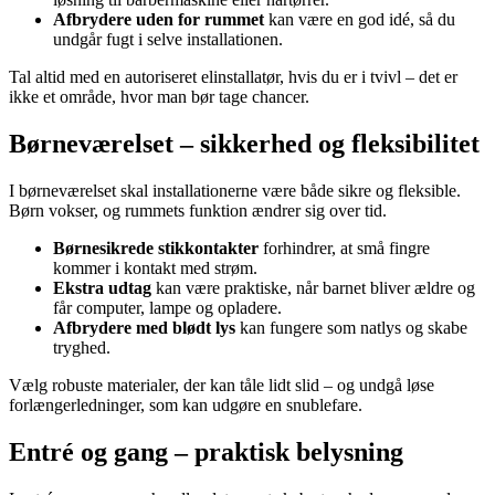
Afbrydere uden for rummet
kan være en god idé, så du
undgår fugt i selve installationen.
Tal altid med en autoriseret elinstallatør, hvis du er i tvivl – det er
ikke et område, hvor man bør tage chancer.
Børneværelset – sikkerhed og fleksibilitet
I børneværelset skal installationerne være både sikre og fleksible.
Børn vokser, og rummets funktion ændrer sig over tid.
Børnesikrede stikkontakter
forhindrer, at små fingre
kommer i kontakt med strøm.
Ekstra udtag
kan være praktiske, når barnet bliver ældre og
får computer, lampe og opladere.
Afbrydere med blødt lys
kan fungere som natlys og skabe
tryghed.
Vælg robuste materialer, der kan tåle lidt slid – og undgå løse
forlængerledninger, som kan udgøre en snublefare.
Entré og gang – praktisk belysning