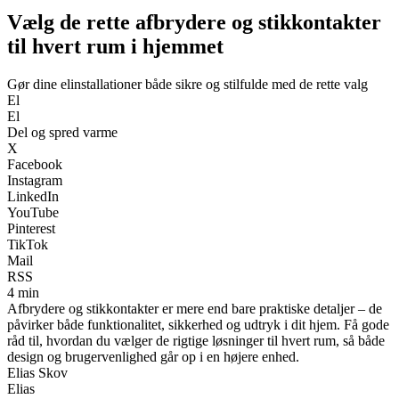
Vælg de rette afbrydere og stikkontakter
til hvert rum i hjemmet
Gør dine elinstallationer både sikre og stilfulde med de rette valg
El
El
Del og spred varme
X
Facebook
Instagram
LinkedIn
YouTube
Pinterest
TikTok
Mail
RSS
4 min
Afbrydere og stikkontakter er mere end bare praktiske detaljer – de
påvirker både funktionalitet, sikkerhed og udtryk i dit hjem. Få gode
råd til, hvordan du vælger de rigtige løsninger til hvert rum, så både
design og brugervenlighed går op i en højere enhed.
Elias Skov
Elias