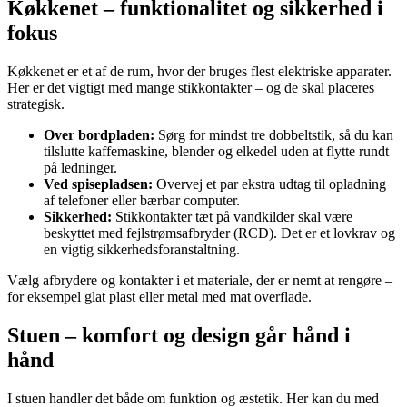
Køkkenet – funktionalitet og sikkerhed i
fokus
Køkkenet er et af de rum, hvor der bruges flest elektriske apparater.
Her er det vigtigt med mange stikkontakter – og de skal placeres
strategisk.
Over bordpladen:
Sørg for mindst tre dobbeltstik, så du kan
tilslutte kaffemaskine, blender og elkedel uden at flytte rundt
på ledninger.
Ved spisepladsen:
Overvej et par ekstra udtag til opladning
af telefoner eller bærbar computer.
Sikkerhed:
Stikkontakter tæt på vandkilder skal være
beskyttet med fejlstrømsafbryder (RCD). Det er et lovkrav og
en vigtig sikkerhedsforanstaltning.
Vælg afbrydere og kontakter i et materiale, der er nemt at rengøre –
for eksempel glat plast eller metal med mat overflade.
Stuen – komfort og design går hånd i
hånd
I stuen handler det både om funktion og æstetik. Her kan du med