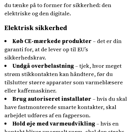
du tænke på to former for sikkerhed: den
elektriske og den digitale.
Elektrisk sikkerhed
Køb CE-mærkede produkter
– det er din
garanti for, at de lever op til EU’s
sikkerhedskrav.
Undgå overbelastning
– tjek, hvor meget
strøm stikkontakten kan håndtere, før du
tilslutter større apparater som varmeblæsere
eller kaffemaskiner.
Brug autoriseret installatør
– hvis du skal
have fastmonterede smarte kontakter, skal
arbejdet udføres af en fagperson.
Hold øje med varmeudvikling
– hvis en
kontakt bliver unormalt varm, skal den straks