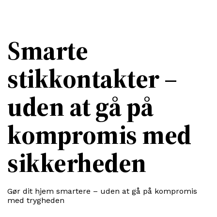
Smarte
stikkontakter –
uden at gå på
kompromis med
sikkerheden
Gør dit hjem smartere – uden at gå på kompromis
med trygheden