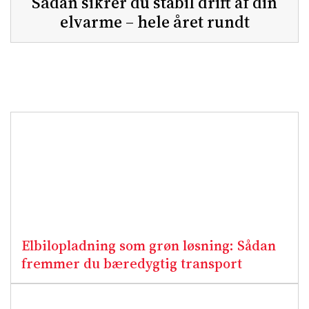
Sådan sikrer du stabil drift af din
elvarme – hele året rundt
Elbilopladning som grøn løsning: Sådan
fremmer du bæredygtig transport